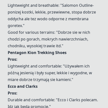
Lightweight and breathable: "
Salomon Outline
-
ponizej kostki, lekkie, przewiewne, stopa dobrze
oddycha ale tez wodo odporne z membrana
goretex."
Good for various terrains: "Dobrze sie w nich
chodzi po gorach, mokrych nawierzchniach,
chodniku, wysokiej trawie itd."
Pentagon Kion Trekking Shoes
Pros:
Lightweight and comfortable: "Używałem ich
późną jesienią i były super, lekkie i wygodne, w
miare dobrze trzymają sie kamieni."
Ecco and Clarks
Pros:
Durable and comfortable: "Ecco i Clarks polecam.
Idz jak beda promocje."