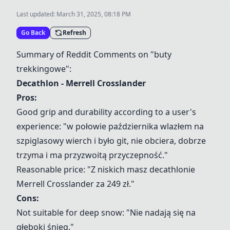
Last updated:
March 31, 2025, 08:18 PM
Go Back
Refresh
Summary of Reddit Comments on "buty
trekkingowe":
Decathlon - Merrell Crosslander
Pros:
Good grip and durability according to a user's
experience: "w połowie października wlazłem na
szpiglasowy wierch i było git, nie obciera, dobrze
trzyma i ma przyzwoitą przyczepność."
Reasonable price: "Z niskich masz decathlonie
Merrell Crosslander za 249 zł."
Cons:
Not suitable for deep snow: "Nie nadają się na
głęboki śnieg."