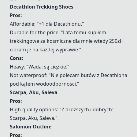
Decathlon Trekking Shoes
Pros:
Affordable: "+1 dla Decathlonu."
Durable for the price: "Lata temu kupiłem
trekkingowe za kosmiczne dla mnie wtedy 250zł i
cioram je na każdej wyprawie."
Cons:
Heavy: "Wada: są ciężkie."
Not waterproof: "Nie polecam butów z Decathlona
pod kątem wodoodporności."
Scarpa, Aku, Saleva
Pros:
High-quality options: "Z droższych i dobrych:
Scarpa, Aku, Saleva."
Salomon Outline
Pros: