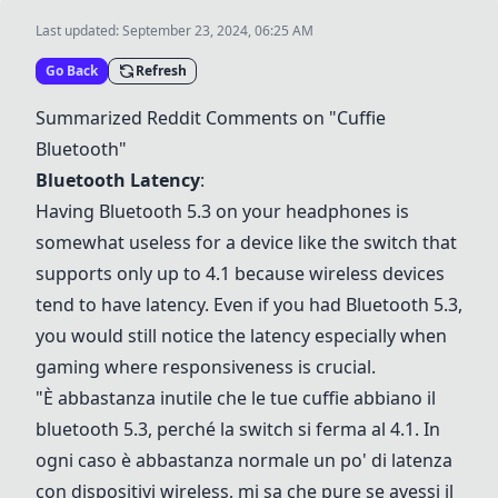
Last updated:
September 23, 2024, 06:25 AM
Go Back
Refresh
Summarized Reddit Comments on "Cuffie
Bluetooth"
Bluetooth Latency
:
Having Bluetooth 5.3 on your headphones is
somewhat useless for a device like the switch that
supports only up to 4.1 because wireless devices
tend to have latency. Even if you had Bluetooth 5.3,
you would still notice the latency especially when
gaming where responsiveness is crucial.
"È abbastanza inutile che le tue cuffie abbiano il
bluetooth 5.3, perché la switch si ferma al 4.1. In
ogni caso è abbastanza normale un po' di latenza
con dispositivi wireless, mi sa che pure se avessi il