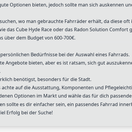
te Optionen bieten, jedoch sollte man sich auskennen und 
esuchen, wo man gebrauchte Fahrräder erhält, da diese oft 
ie das Cube Hyde Race oder das Radon Solution Comfort gu
twas über dem Budget von 600-700€.
e persönlichen Bedürfnisse bei der Auswahl eines Fahrrads.
e Angebote bieten, aber es ist ratsam, sich gut auszuke
.
klich benötigst, besonders für die Stadt.
 achte auf die Ausstattung, Komponenten und Pflegeleichti
edenen Optionen im Markt und wähle das für dich passende
 sollte es dir einfacher sein, ein passendes Fahrrad inne
iel Erfolg bei der Suche!