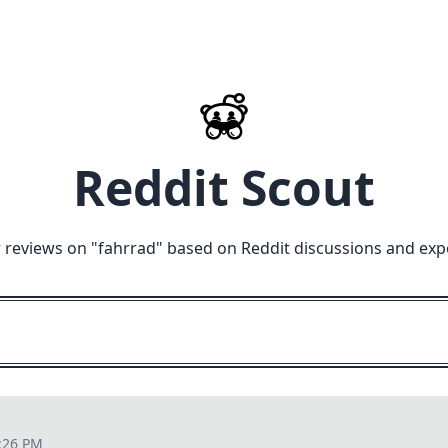
Reddit Scout
 reviews on "
fahrrad
" based on Reddit discussions and exp
:26 PM