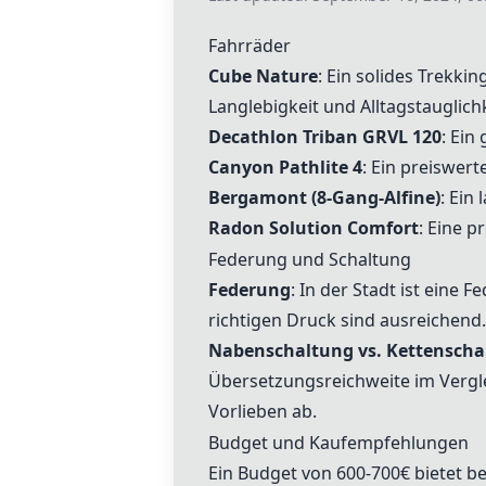
Fahrräder
Cube Nature
: Ein solides Trekki
Langlebigkeit und Alltagstauglichk
Decathlon Triban GRVL 120
: Ein
Canyon Pathlite 4
: Ein preiswert
Bergamont (8-Gang-Alfine)
: Ein
Radon Solution Comfort
: Eine p
Federung und Schaltung
Federung
: In der Stadt ist eine 
richtigen Druck sind ausreichend.
Nabenschaltung vs. Kettenscha
Übersetzungsreichweite im Vergl
Vorlieben ab.
Budget und Kaufempfehlungen
Ein Budget von 600-700€ bietet 