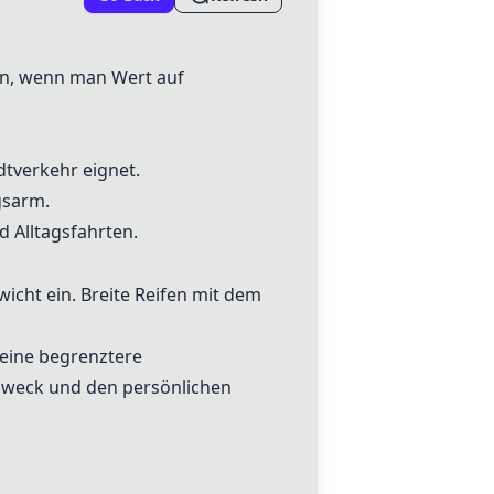
ion, wenn man Wert auf
dtverkehr eignet.
gsarm.
d Alltagsfahrten.
wicht ein. Breite Reifen mit dem
 eine begrenztere
zzweck und den persönlichen