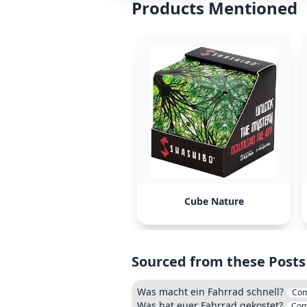
Products Mentioned
Cube Nature
Sourced from these Posts
Was macht ein Fahrrad schnell?
Co
Was hat euer Fahrrad gekostet?
Com