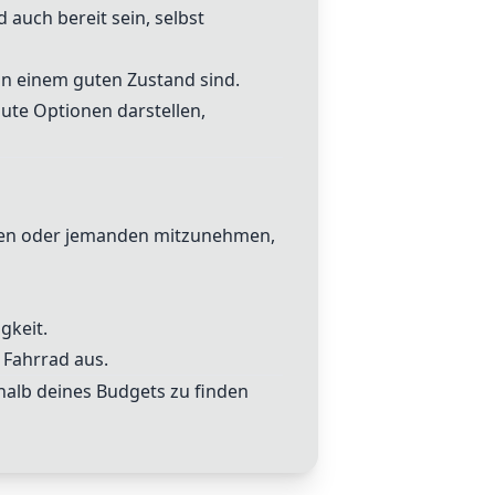
auch bereit sein, selbst
in einem guten Zustand sind.
te Optionen darstellen,
nnen oder jemanden mitzunehmen,
gkeit.
 Fahrrad aus.
rhalb deines Budgets zu finden