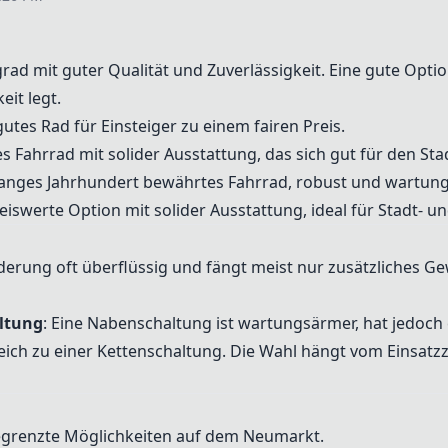
ngrad mit guter Qualität und Zuverlässigkeit. Eine gute Opt
eit legt.
 gutes Rad für Einsteiger zu einem fairen Preis.
es Fahrrad mit solider Ausstattung, das sich gut für den Sta
 langes Jahrhundert bewährtes Fahrrad, robust und wartun
reiswerte Option mit solider Ausstattung, ideal für Stadt- un
Federung oft überflüssig und fängt meist nur zusätzliches Ge
ltung
: Eine Nabenschaltung ist wartungsärmer, hat jedoch
eich zu einer Kettenschaltung. Die Wahl hängt vom Einsat
begrenzte Möglichkeiten auf dem Neumarkt.