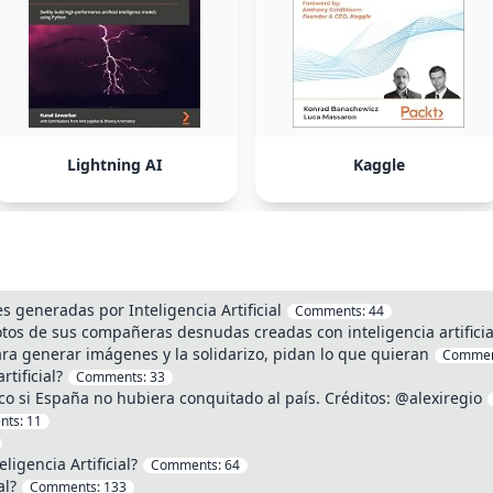
Lightning AI
Kaggle
 generadas por Inteligencia Artificial
Comments:
44
tos de sus compañeras desnudas creadas con inteligencia artificia
para generar imágenes y la solidarizo, pidan lo que quieran
Commen
tificial?
Comments:
33
ico si España no hubiera conquitado al país. Créditos: @alexiregio
nts:
11
ligencia Artificial?
Comments:
64
al?
Comments:
133