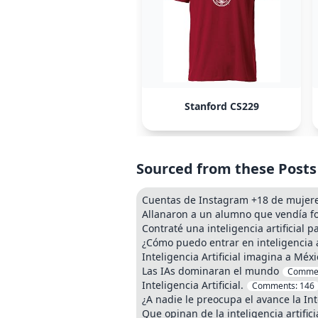
Stanford CS229
Sourced from these Posts
Cuentas de Instagram +18 de mujeres
Allanaron a un alumno que vendía fo
Contraté una inteligencia artificial 
¿Cómo puedo entrar en inteligencia ar
Inteligencia Artificial imagina a Méx
Las IAs dominaran el mundo
Comme
Inteligencia Artificial.
Comments:
146
¿A nadie le preocupa el avance la Inte
Que opinan de la inteligencia artifici