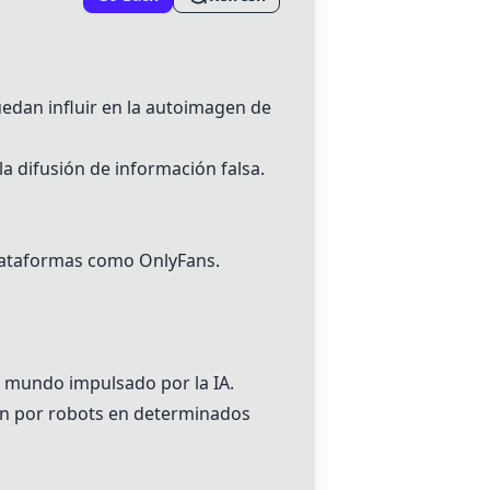
edan influir en la autoimagen de
 difusión de información falsa.
plataformas como OnlyFans.
n mundo impulsado por la IA.
ción por robots en determinados