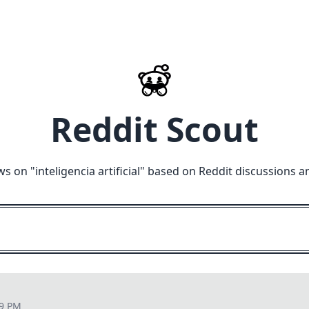
Reddit Scout
ws on "
inteligencia artificial
" based on Reddit discussions a
59 PM