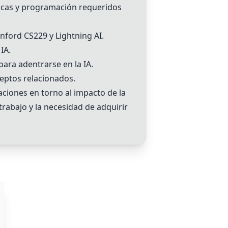
icas y programación requeridos
anford CS229
y
Lightning AI
.
IA.
ara adentrarse en la IA.
ceptos relacionados.
ciones en torno al impacto de la
 trabajo y la necesidad de adquirir