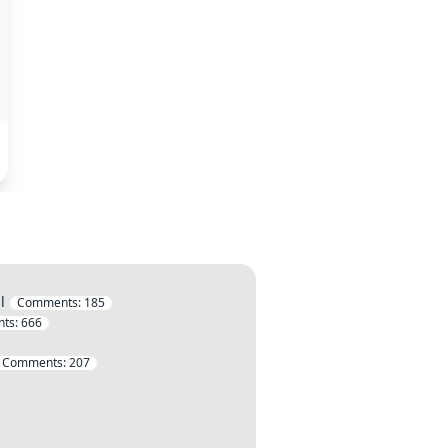
l
Comments:
185
ts:
666
Comments:
207