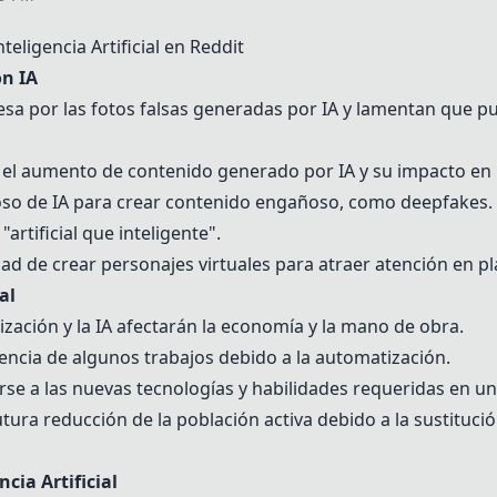
ligencia Artificial en Reddit
on IA
sa por las fotos falsas generadas por IA y lamentan que pu
el aumento de contenido generado por IA y su impacto en la
cioso de IA para crear contenido engañoso, como deepfakes.
artificial que inteligente".
dad de crear personajes virtuales para atraer atención en 
al
ación y la IA afectarán la economía y la mano de obra.
encia de algunos trabajos debido a la automatización.
rse a las nuevas tecnologías y habilidades requeridas en u
futura reducción de la población activa debido a la sustitu
cia Artificial