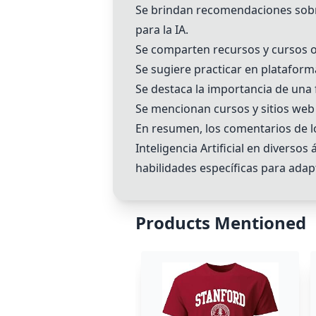
Se brindan recomendaciones sobr
para la IA.
Se comparten recursos y cursos o
Se sugiere practicar en platafo
Se destaca la importancia de una 
Se mencionan cursos y sitios web 
En resumen, los comentarios de lo
Inteligencia Artificial en diverso
habilidades específicas para adap
Products Mentioned