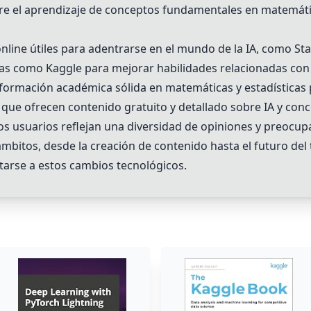
e el aprendizaje de conceptos fundamentales en matemát
nline útiles para adentrarse en el mundo de la IA, como
St
rmas como
Kaggle
para mejorar habilidades relacionadas con 
formación académica sólida en matemáticas y estadísticas p
que ofrecen contenido gratuito y detallado sobre IA y con
s usuarios reflejan una diversidad de opiniones y preocupa
s ámbitos, desde la creación de contenido hasta el futuro del
tarse a estos cambios tecnológicos.