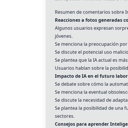
Resumen de comentarios sobre Inte
Reacciones a fotos generadas c
Algunos usuarios expresan sorpre
jóvenes.
Se menciona la preocupación por 
Se discute el potencial uso mali
Se plantea que la IA actual es más "
Usuarios hablan sobre la posibili
Impacto de IA en el futuro labor
Se debate sobre cómo la automatiz
Se menciona la eventual obsolesc
Se discute la necesidad de adapta
Se plantea la posibilidad de una 
sectores.
Consejos para aprender Inteligen