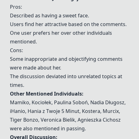
Pros:
Described as having a sweet face.
Users find her attractive based on the comments.
One user prefers her over other individuals
mentioned.
Cons:
Some inappropriate and objectifying comments
were made about her.
The discussion deviated into unrelated topics at
times.
Other Mentioned Individuals:
Mamiko, Kociołek, Paulina Soboń, Nadia Długosz,
iHanio, Hania z Twoje 5 Minut, Kostera, Murcix,
Tiger Bonzo, Veronica Bielik, Agnieszka Cichosz
were also mentioned in passing.
Overall Discussion: