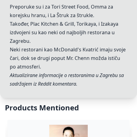
Preporuke su i za
Tori Street Food
, Omma za
korejsku hranu, i
La Štruk
za štrukle.
Također,
Plac Kitchen & Grill
,
Torikaya
, i Izakaya
izdvojeni su kao neki od najboljih restorana u
Zagrebu.
Neki restorani kao McDonald's Kvatrić imaju svoje
čari, dok se drugi poput Mr. Chenn možda ističu
po atmosferi.
Aktualizirane informacije o restoranima u Zagrebu sa
sadržajem iz Reddit komentara.
Products Mentioned