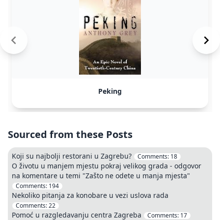
Peking
Sourced from these Posts
Koji su najbolji restorani u Zagrebu?
Comments:
18
O životu u manjem mjestu pokraj velikog grada - odgovor
na komentare u temi "Zašto ne odete u manja mjesta"
Comments:
194
Nekoliko pitanja za konobare u vezi uslova rada
Comments:
22
Pomoć u razgledavanju centra Zagreba
Comments:
17