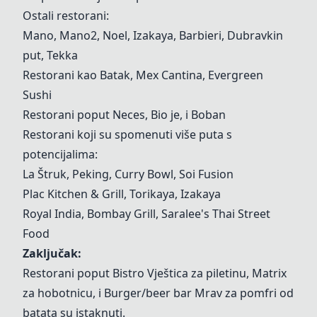
Ostali restorani:
Mano, Mano2, Noel, Izakaya, Barbieri, Dubravkin
put, Tekka
Restorani kao Batak, Mex Cantina, Evergreen
Sushi
Restorani poput Neces, Bio je, i Boban
Restorani koji su spomenuti više puta s
potencijalima:
La Štruk
,
Peking
,
Curry Bowl
,
Soi Fusion
Plac Kitchen & Grill
,
Torikaya
, Izakaya
Royal India, Bombay Grill, Saralee's Thai Street
Food
Zaključak:
Restorani poput Bistro Vještica za piletinu,
Matrix
za hobotnicu, i
Burger/beer bar Mrav
za pomfri od
batata su istaknuti.